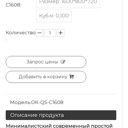
Размер: 1600*800*720
C1608:
Куб.м: 0,100
Количество
:
Запрос цены
Добавить в корзину
Модель:
ОК-QS-C1608
Описание продукта
Минималистский современный простой