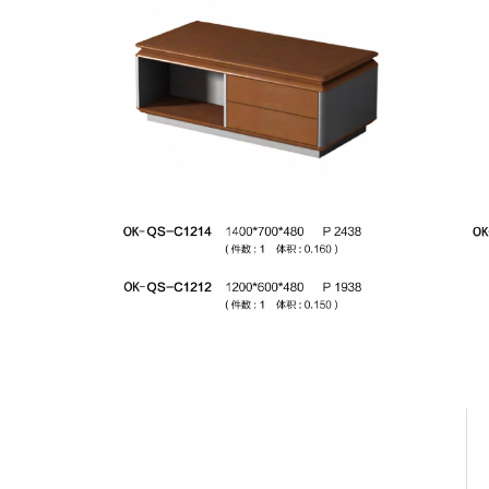
Офисный журнальный
столик
Журнальный столик