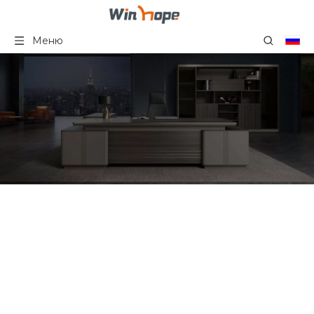
Меню
Минималистский
современный простой
современный дизайн
журнальный столик для