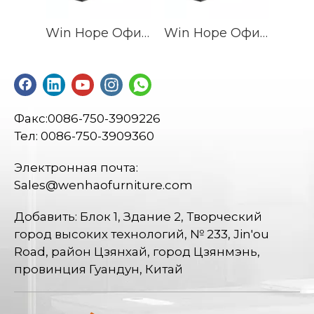
Win Hope Офисная мебель Офисный стол Менеджер Стол
Win Hope Офисная мебель Офисный стол Менеджер Стол
Факс:0086-750-3909226
Тел: 0086-750-3909360
Электронная почта:
Sales@wenhaofurniture.com
Добавить: Блок 1, Здание 2, Творческий
город высоких технологий, № 233, Jin'ou
Road, район Цзянхай, город Цзянмэнь,
провинция Гуандун, Китай